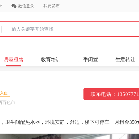
录
我要发布
微信登录
房屋租售
教育培训
二手闲置
生意转让
入住
联系电话：13507771
西百色市
，卫生间配热水器，环境安静，舒适，楼下可停车，月租金350