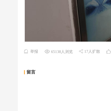
举报
17人扩散
65138人浏览
留言