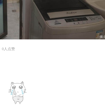
0
人点赞