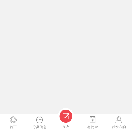
发布
首页
分类信息
有佣金
我发布的