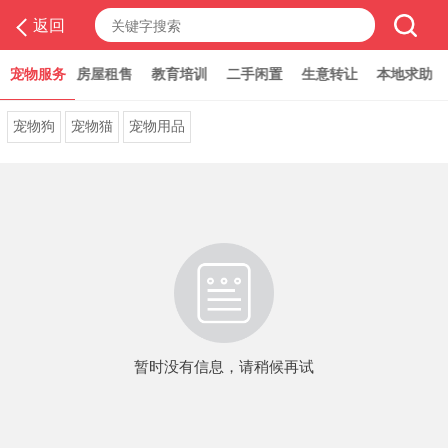
返回
聘求职
宠物服务
房屋租售
教育培训
二手闲置
生意转让
本地求助
生
宠物狗
宠物猫
宠物用品
暂时没有信息，请稍候再试