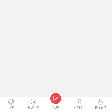
发布
首页
分类信息
有佣金
我发布的