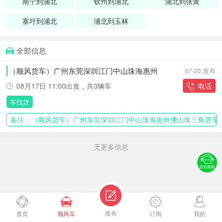
南宁到浦北
钦州到浦北
浦北到张黄
寨圩到浦北
浦北到玉林
全部信息
（顺风货车）广州东莞深圳江门中山珠海惠州
07-20 发布
佛山
浦北，天天发车
08月17日 11:00出发，共3辆车
电话
车找货
备注：（顺风货车）广州东莞深圳江门中山珠海惠州佛山珠三角货车1301
无更多信息
发布
首页
顺风车
订阅
我的