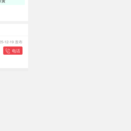
张黄
25-12-19 发布
电话