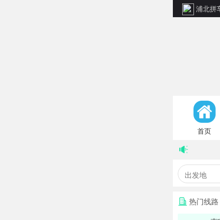
浦北拼
首页
热门线路