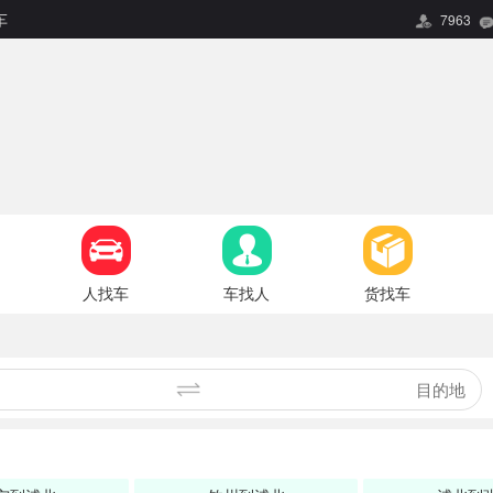
车
7963
人找车
车找人
货找车