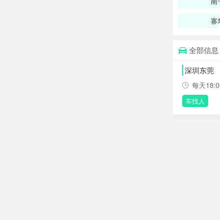
南
寨
全部信息
深圳东莞
每天18:
车找人