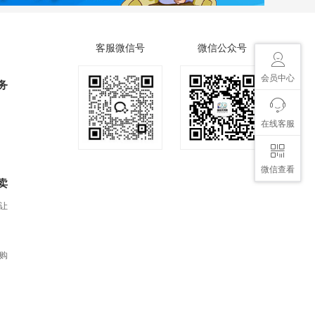
客服微信号
微信公众号
会员中心
务
在线客服
微信查看
卖
让
购