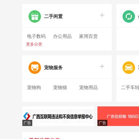
二手闲置
电子数码
办公用品
家用百货
更多分类
其它物品
宠物服务
宠物狗
宠物猫
宠物用品
二手车
广告
广告