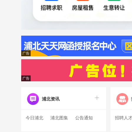
广告
广告
浦北资讯
今日浦北
浦北图集
公告通知
招聘人