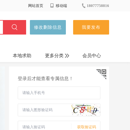
网站首页
移动端
18077758816
修改删除信息
我要发布
本地求助
更多分类
会员中心
生活服务
登录后才能查看专属信息！
宠物服务
车辆买卖
车辆服务
获取验证码