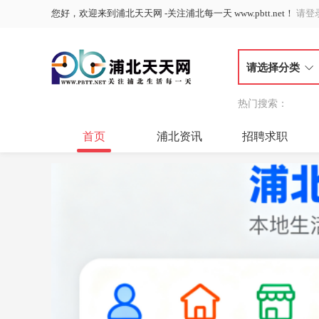
您好，欢迎来到浦北天天网 -关注浦北每一天 www.pbtt.net！
请登
请选择分类
热门搜索：
首页
浦北资讯
招聘求职