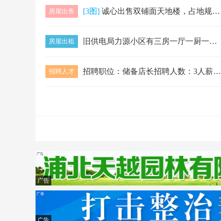
[3图]
诚心出售双铺面天地楼，占地规格14.4米宽×12米进深，两层主体已经完工。房产坐落浦北县张黄镇东方农场有限公司旁边，地段优越，道路宽敞出行便…
房屋出售
旧供电局力源小区有三房一厅一厨一卫出租，内有床。近超市近市场近学校出入方便，
房屋出租
招聘职位：储备店长招聘人数：3人薪资类型：月薪3000-5000元工作地址：浦北县滨河路商家名称：浦北县桂钦堂食品商行企业简介：食品连锁经营
招聘人才
广告
广告