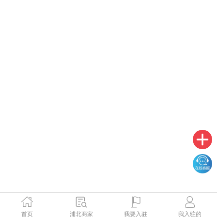
首页
浦北商家
我要入驻
我入驻的