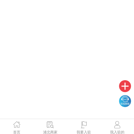
首页
浦北商家
我要入驻
我入驻的